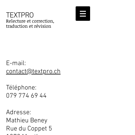
TEXTPRO
Relecture et correction,
traduction et révision
Contact
E-mail:
contact@textpro.ch
Téléphone:
079 774 69 44
Adresse:
Mathieu Beney
Rue du Coppet 5