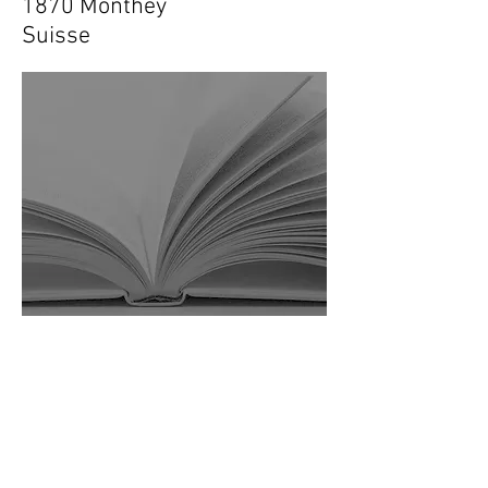
1870 Monthey
Suisse
Devis
Devis gratuit sans engagement
pour les travaux de relecture et
correction, traduction et révision.